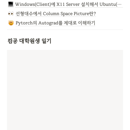
FileGram의 세 기둥
Windows(Client)에 X11 Server 설치해서 Ubuntu(Server)의 프로그램 셋팅하기
선형대수에서 Column Space Picture란?
Pytorch의 Autograd를 제대로 이해하기
컴공 대학원생 일기