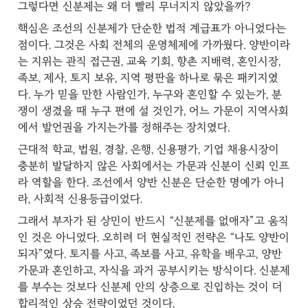
그렇다면 신분제는 왜 더 빨리 무너지지 않았을까?
핵심은 조선의 신분제가 단순한 법적 계급표가 아니었다는 
점이다. 그것은 사회 전체의 운영체제에 가까웠다. 양반이라
는 지위는 관직 접근권, 교육 기회, 향촌 지배력, 혼인시장, 
족보, 제사, 토지 보유, 지역 평판을 하나로 묶은 패키지였
다. 누가 믿을 만한 사람인가, 누구와 혼인할 수 있는가, 분
쟁이 생겼을 때 누구 편에 설 것인가, 어느 가문이 지역사회
에서 발언권을 가지는가를 정해주는 장치였다.
근대적 학교, 법원, 경찰, 은행, 신용평가, 기업 채용시장이 
충분히 발달하지 않은 사회에서는 가문과 신분이 신뢰 인프
라 역할을 한다. 조선에서 양반 신분은 단순한 명예가 아니
라, 사회적 신용등급이었다.
그래서 부자가 된 상민이 반드시 “신분제를 없애자”고 움직
인 것은 아니었다. 오히려 더 현실적인 전략은 “나도 양반이 
되자”였다. 토지를 사고, 족보를 사고, 유학을 배우고, 양반 
가문과 혼인하고, 자식을 과거 공부시키는 방식이다. 신분제
를 부수는 것보다 신분제 안의 상층으로 진입하는 것이 더 
합리적인 상승 전략이었던 것이다.