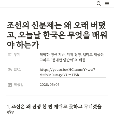
조선의 신분제는 왜 오래 버텼
고, 오늘날 한국은 무엇을 배워
야 하는가
부제
척박한 생산 기반, 지위 경쟁, 엘리트 재생산, 
그리고 “현대판 양반화”의 위험
URL
https://youtu.be/HClsnmnY-ww?
si=5vM0umgxiYUmTl5h
작성일
2026/05/05
1. 조선은 왜 전쟁 한 번 제대로 못하고 무너졌을
까?