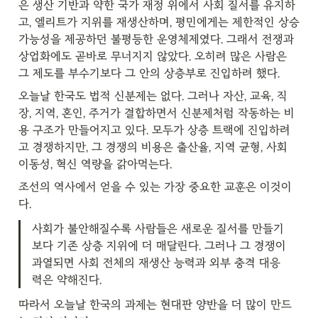
은 생산 기반과 약한 국가 재정 위에서 사회 질서를 유지하
고, 엘리트가 지위를 재생산하며, 평민에게는 제한적인 상승 
가능성을 제공하던 불평등한 운영체제였다. 그래서 전쟁과 
상업화에도 곧바로 무너지지 않았다. 오히려 많은 사람은 
그 제도를 부수기보다 그 안의 상층부로 진입하려 했다.
오늘날 한국도 법적 신분제는 없다. 그러나 자산, 교육, 직
장, 지역, 혼인, 주거가 결합하면서 신분제처럼 작동하는 비
용 구조가 만들어지고 있다. 모두가 상층 트랙에 진입하려
고 경쟁하지만, 그 경쟁의 비용은 출산율, 지역 균형, 사회 
이동성, 혁신 역량을 갉아먹는다.
조선의 역사에서 얻을 수 있는 가장 중요한 교훈은 이것이
다.
사회가 불안해질수록 사람들은 새로운 질서를 만들기
보다 기존 상층 지위에 더 매달린다. 그러나 그 경쟁이 
과열되면 사회 전체의 재생산 능력과 외부 충격 대응
력은 약해진다.
따라서 오늘날 한국의 과제는 현대판 양반을 더 많이 만드