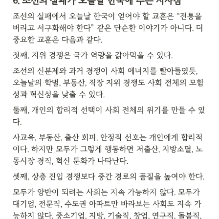
6. 조선의 실패가 오늘날 한국에 주는 시사점
조선의 실패에서 오늘날 한국이 얻어야 할 교훈은 “전통을 
버리고 서구화해야 한다” 같은 단순한 이야기가 아니다. 더 
중요한 교훈은 다음과 같다.
첫째, 지위 경쟁은 국가 역량을 갉아먹을 수 있다.
조선의 신분제와 과거 경쟁이 사회 에너지를 빨아들였듯, 
오늘날의 학벌, 부동산, 직장 지위 경쟁도 사회 전체의 모험
성과 혁신성을 낮출 수 있다.
둘째, 개인의 합리적 선택이 사회 전체의 위기를 만들 수 있
다.
사교육, 부동산, 출산 회피, 안정직 선호는 개인에게 합리적
이다. 하지만 모두가 그렇게 행동하면 저출산, 지방소멸, 노
동시장 경직, 혁신 둔화가 나타난다.
셋째, 상층 진입 경쟁보다 중간 경로의 품질을 높여야 한다.
모두가 양반이 되려는 사회는 지속 가능하지 않다. 모두가 
대기업, 전문직, 수도권 아파트만 바라보는 사회도 지속 가
능하지 않다. 중소기업, 지방, 기술직, 창업, 연구직, 돌봄직, 