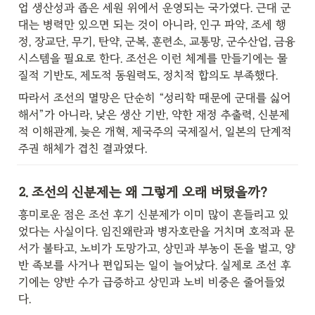
업 생산성과 좁은 세원 위에서 운영되는 국가였다. 근대 군
대는 병력만 있으면 되는 것이 아니라, 인구 파악, 조세 행
정, 장교단, 무기, 탄약, 군복, 훈련소, 교통망, 군수산업, 금융 
시스템을 필요로 한다. 조선은 이런 체계를 만들기에는 물
질적 기반도, 제도적 동원력도, 정치적 합의도 부족했다.
따라서 조선의 멸망은 단순히 “성리학 때문에 군대를 싫어
해서”가 아니라, 낮은 생산 기반, 약한 재정 추출력, 신분제
적 이해관계, 늦은 개혁, 제국주의 국제질서, 일본의 단계적 
주권 해체가 겹친 결과였다.
2. 조선의 신분제는 왜 그렇게 오래 버텼을까?
흥미로운 점은 조선 후기 신분제가 이미 많이 흔들리고 있
었다는 사실이다. 임진왜란과 병자호란을 거치며 호적과 문
서가 불타고, 노비가 도망가고, 상민과 부농이 돈을 벌고, 양
반 족보를 사거나 편입되는 일이 늘어났다. 실제로 조선 후
기에는 양반 수가 급증하고 상민과 노비 비중은 줄어들었
다.