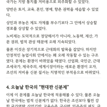
국가는 지방 통치를 저비용으로 외주화할 수 있었다.
양반은 토지, 교육, 혼인, 명예, 향촌 권력을 세습할 수 있었
다.
상민과 부농은 제도 자체를 부수기보다 그 안에서 상승할 
경로를 상상할 수 있었다.
노비제는 도덕적으로 정당해서가 아니라, 노동력, 재산, 가
문 권위, 법적 관성 때문에 오래 지속되었다.
물론 이것은 장기적으로 근대화의 발목을 잡았다. 하지만 
안정적인 농업사회 안에서는 꽤 오래 작동할 수 있는 구조
였다. 문제는 환경이 바뀌었을 때였다. 산업화, 국민군, 근대 
조세국가, 제국주의, 세계시장이라는 새로운 환경이 오자, 
조선의 저비용 신분 질서는 치명적인 부적응으로 바뀌었다.
4. 오늘날 한국의 “현대판 신분제”
이제 이 문제를 오늘날 한국에 적용해볼 수 있다. 물론 오늘
날 한국에는 법적 신분제가 없다. 한국은 조선보다 훨씬 강
한 국가역량, 산업기반, 교육수준, 군사력, 민주주의 제도, 글