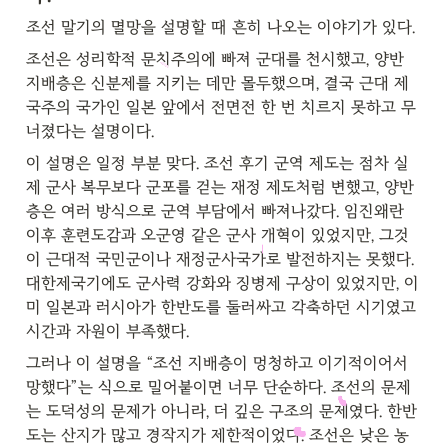
조선 말기의 멸망을 설명할 때 흔히 나오는 이야기가 있다.
조선은 성리학적 문치주의에 빠져 군대를 천시했고, 양반 
지배층은 신분제를 지키는 데만 몰두했으며, 결국 근대 제
국주의 국가인 일본 앞에서 전면전 한 번 치르지 못하고 무
너졌다는 설명이다.
이 설명은 일정 부분 맞다. 조선 후기 군역 제도는 점차 실
제 군사 복무보다 군포를 걷는 재정 제도처럼 변했고, 양반
층은 여러 방식으로 군역 부담에서 빠져나갔다. 임진왜란 
이후 훈련도감과 오군영 같은 군사 개혁이 있었지만, 그것
이 근대적 국민군이나 재정군사국가로 발전하지는 못했다. 
대한제국기에도 군사력 강화와 징병제 구상이 있었지만, 이
미 일본과 러시아가 한반도를 둘러싸고 각축하던 시기였고 
시간과 자원이 부족했다.
그러나 이 설명을 “조선 지배층이 멍청하고 이기적이어서 
망했다”는 식으로 밀어붙이면 너무 단순하다. 조선의 문제
는 도덕성의 문제가 아니라, 더 깊은 구조의 문제였다. 한반
도는 산지가 많고 경작지가 제한적이었다. 조선은 낮은 농