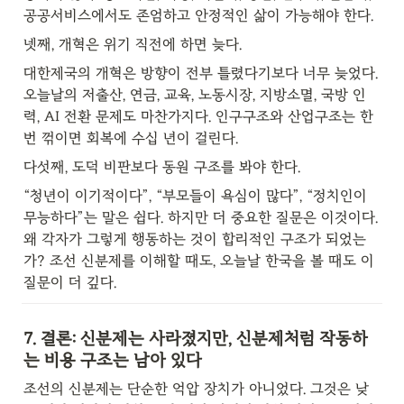
공공서비스에서도 존엄하고 안정적인 삶이 가능해야 한다.
넷째, 개혁은 위기 직전에 하면 늦다.
대한제국의 개혁은 방향이 전부 틀렸다기보다 너무 늦었다. 
오늘날의 저출산, 연금, 교육, 노동시장, 지방소멸, 국방 인
력, AI 전환 문제도 마찬가지다. 인구구조와 산업구조는 한 
번 꺾이면 회복에 수십 년이 걸린다.
다섯째, 도덕 비판보다 동원 구조를 봐야 한다.
“청년이 이기적이다”, “부모들이 욕심이 많다”, “정치인이 
무능하다”는 말은 쉽다. 하지만 더 중요한 질문은 이것이다. 
왜 각자가 그렇게 행동하는 것이 합리적인 구조가 되었는
가? 조선 신분제를 이해할 때도, 오늘날 한국을 볼 때도 이 
질문이 더 깊다.
7. 결론: 신분제는 사라졌지만, 신분제처럼 작동하
는 비용 구조는 남아 있다
조선의 신분제는 단순한 억압 장치가 아니었다. 그것은 낮