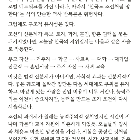
로벌 네트워크를 가진 나라다. 따라서 “한국도 조선처럼 망
한다”는 식의 단순한 역사 반복론은 위험하다.
그럼에도 구조적 유사성은 있다.
조선의 신분제가 족보, 토지, 과거, 혼인, 향촌 권력을 묶은 
패키지였다면, 오늘날 한국의 지위질서는 다음과 같은 사슬
로 작동한다.
부모 자산 → 거주지 → 학군 → 사교육 → 대학 → 대기업·
전문직 → 혼인시장 → 주거 자산 → 자녀 교육
이것은 법적 신분제가 아니지만, 사회적 효과는 신분제적이
다. 좋은 궤도에 올라간 집단은 다음 세대에도 우위를 유지
하고, 바깥에 있는 사람은 진입 비용이 너무 커진다. 능력주
의는 여전히 중요하지만, 능력을 만드는 초기 조건이 다시 
세습화된다.
조선의 과거제가 원래는 능력주의적 장치였지만 시간이 지
나며 가문과 교육 자원에 의존하게 되었듯, 오늘날의 입시
와 채용도 비슷한 양면성을 가진다. 시험은 공정한 것처럼 
보이지만, 시험 준비에 필요한 정보력, 시간, 사교육비, 거주