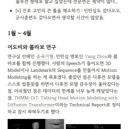
솔루션 형태로 팔고 싶었는데 전문연은 제약이 많다...
•
[v] 진로 고민의 큰 틀을 해소하기 : 인턴십도 갔다오고, 
군사훈련도 갔다오면서 생각할 시간이 많았음.
1월 ~ 4월
어도비와 콜라보 연구
연구실 선배인 
승욱이형
, 인턴십 멘토인 
Yang Zhou
와 콜
라보를 함께 진행했다. 사람의 Speech가 들어오면 3D 
Model이나 Landmark의 Sequence를 만들어서 Motion 
Modeling을 하는 게 목표였다. 좋았던 점은 디퓨전 모델을 
스스로 씹뜯맞즐 하면서 디퓨전 모델 감수성이 올라갔다는 
점. 아쉬웠던 점은 데이터의 한계를 너무 늦게 깨달았다는 
점. 
THMM-DiT: Talking Head Motion Modeling with 
Diffusion Transformer
이라는 Technical Report로 정리
하고 잠시 묵혀두기로 했다.