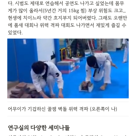
다. 시범도 제대로 연습해서 공연도 나가고 싶었는데 몸무
게가 많이 올라서(5년간 거의 15kg 찜) 부상 위험도 크고... 
현생에 치이느라 약간 흐지부지 되어버렸다. 그래도 오랜만
에 품새 대회나 위력 격파 대회도 나가면서 재밌게 즐길 수 
있었다.
어무이가 기겁하신 꿀잼 벽돌 위력 격파 (오른쪽이 나)
연구실의 다양한 세미나들