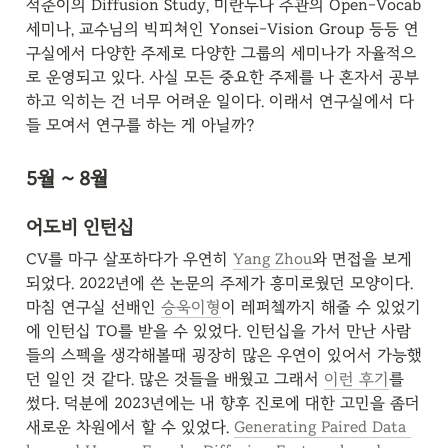
석준이의 Diffusion Study, 미란누나 주관의 Open-Vocab 
세미나, 교수님의 빅피쳐인 Yonsei-Vision Group 등등 연
구실에서 다양한 주제로 다양한 그룹의 세미나가 자율적으
로 운영되고 있다. 사실 모든 중요한 주제를 나 혼자서 공부
하고 익히는 건 너무 어려운 일이다. 이래서 연구실에서 다
들 모여서 연구를 하는 게 아닐까?
5월 ~ 8월
어도비 인턴십
CV를 마구 살포하다가 우연히 
Yang Zhou
와 면접을 보게 
되었다. 2022년에 쓴 논문의 주제가 흥미로웠던 모양이다. 
마침 연구실 선배인 
승욱이형
이 레퍼쳌까지 해줄 수 있었기
에 인턴십 TO를 받을 수 있었다. 인턴십을 가서 만난 사람
들의 스펙을 생각해볼때 굉장히 많은 우연이 있어서 가능했
던 일인 것 같다. 많은 것들을 배웠고 그래서 
이런 후기
를 
썼다. 덕분에 2023년에는 내 향후 진로에 대한 고민을 좀더 
새로운 차원에서 할 수 있었다. 
Generating Paired Data 