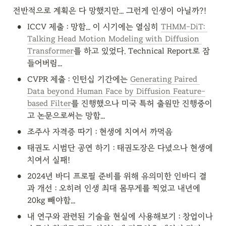
전반적으로 계획은 다 망했지만... 그런게 인생이 아닐까?!
•
ICCV 제출 : 망함... 이 시기에는 열심히 
THMM-DiT: 
Talking Head Motion Modeling with Diffusion 
Transformer
를 하고 있었다. Technical Report로 잠
들어버림...
•
CVPR 제출 : 인턴십 기간에는 
Generating Paired 
Data beyond Human Face by Diffusion Feature-
based Filter
를 진행했으나 미국 특허 출원만 진행중이
고 논문으로써는 망함...
•
조주사 자격증 따기 : 현생에 치여서 까먹음
•
태권도 시범단 공연 하기 : 태권도장은 다녔으나 현생에 
치여서 실패!
•
2024년 바디 프로필 준비를 위해 유의미한 인바디 결
과 개선 : 오히려 인생 최대 몸무게를 찍었고 내년에 
20kg 빼야함...
•
내 연구와 관련된 기술을 현실에 사용해보기 : 창업이나 