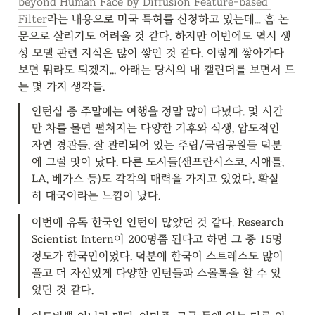
beyond Human Face by Diffusion Feature-based 
Filter
라는 내용으로 미국 특허를 신청하고 있는데... 흠 논
문으로 살리기도 어려울 것 같다. 하지만 이번에도 역시 생
성 모델 관련 지식은 많이 쌓인 것 같다. 이렇게 쌓아가다 
보면 뭐라도 되겠지... 아래는 당시의 내 캘린더를 보면서 드
는 몇 가지 생각들.
인턴십 중 주말에는 여행을 정말 많이 다녔다. 몇 시간
만 차를 몰면 펼쳐지는 다양한 기후와 식생, 압도적인 
자연 경관들, 잘 관리되어 있는 주립/국립공원들 덕분
에 그럴 맛이 났다. 다른 도시들(샌프란시스코, 시애틀, 
LA, 베가스 등)도 각각의 매력을 가지고 있었다. 확실
히 대국이라는 느낌이 났다.
이번에 유독 한국인 인턴이 많았던 것 같다. Research 
Scientist Intern이 200명쯤 된다고 하면 그 중 15명 
정도가 한국인이었다. 덕분에 한국어 스트레스도 많이 
풀고 더 자신있게 다양한 인턴들과 스몰톡을 할 수 있
었던 것 같다.