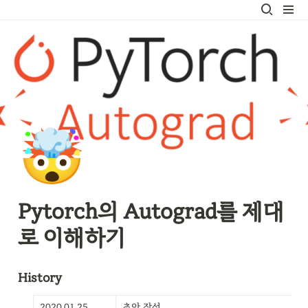
🤯
Pytorch의 Autograd를 제대
로 이해하기
History
2020.01.25
초안 작성